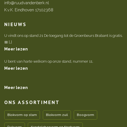
info@ruudvandenberk.nl
K.v.K. Eindhoven 17102368
NIEUWS
U vindt ons op stand 21 De toegang tot de Groenbeurs Brabant is gratis.
📅 […]
Meer lezen
U bent van harte welkom op onze stand, nummer 11.
Meer lezen
Meer lezen
ONS ASSORTIMENT
Blokvorm op stam
Blokvorm zuil
Boogvorm