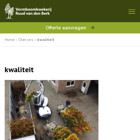
Offerte aanvragen
Home
»
Over ons
»
kwaliteit
kwaliteit