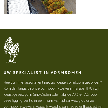
UW SPECIALIST IN VORMBOMEN
Heeft u in het assortiment niet uw ideale vormboom gevonden?
Kom dan langs bij onze vormboomkwekerij in Brabant! Wij zijn
ideaal gevestigd in Sint-Oedenrode, nabij de A50 en A2. Door
deze ligging bent u in een mum van tijd aanwezig op onze
vormboomkwekerij. Hopelijk wordt u dan net zo enthousiast van