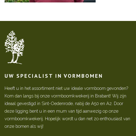
UW SPECIALIST IN VORMBOMEN
Heeft u in het assortiment niet uw ideale vormboom gevonden?
Kom dan langs bij onze vormboomkwekerij in Brabant! Wij zijn
ideaal gevestigd in Sint-Oedenrode, nabij de A50 en A2. Door
deze ligging bent u in een mum van tijd aanwezig op onze
vormboomkwekerij. Hopelijk wordt u dan net zo enthousiast van
onze bomen als wij!