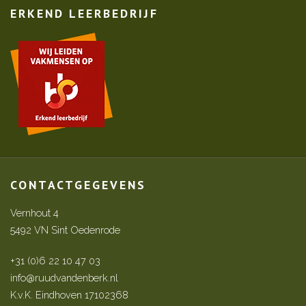
ERKEND LEERBEDRIJF
CONTACTGEGEVENS
Vernhout 4
5492 VN Sint Oedenrode
+31 (0)6 22 10 47 03
info@ruudvandenberk.nl
K.v.K. Eindhoven 17102368