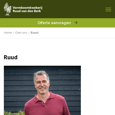
Offerte aanvragen
Home
»
Over ons
»
Ruud
Ruud