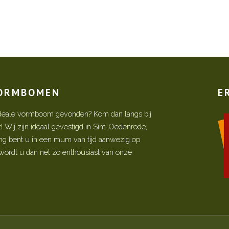
VORMBOMEN
E
w ideale vormboom gevonden? Kom dan langs bij
Wij zijn ideaal gevestigd in Sint-Oedenrode,
ing bent u in een mum van tijd aanwezig op
ordt u dan net zo enthousiast van onze