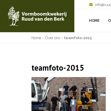
info@ruu
HOME
O
Home
»
Over ons
»
teamfoto-2015
teamfoto-2015