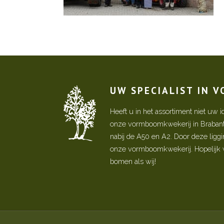
UW SPECIALIST IN 
Heeft u in het assortiment niet u
onze vormboomkwekerij in Brabant! 
nabij de A50 en A2. Door deze ligg
onze vormboomkwekerij. Hopelijk w
bomen als wij!