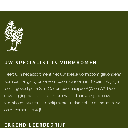
UW SPECIALIST IN VORMBOMEN
Heeft u in het assortiment niet uw ideale vormboom gevonden?
Kom dan langs bij onze vormboomkwekerij in Brabant! Wij zijn
ideaal gevestigd in Sint-Oedenrode, nabij de A50 en A2. Door
deze ligging bent u in een mum van tijd aanwezig op onze
vormboomkwekerij. Hopelijk wordt u dan net zo enthousiast van
onze bomen als wij!
ERKEND LEERBEDRIJF