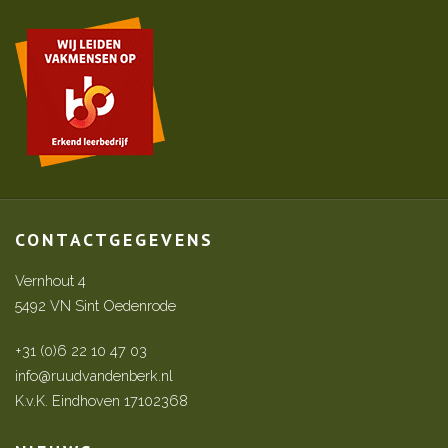
CONTACTGEGEVENS
Vernhout 4
5492 VN Sint Oedenrode
+31 (0)6 22 10 47 03
info@ruudvandenberk.nl
K.v.K. Eindhoven 17102368