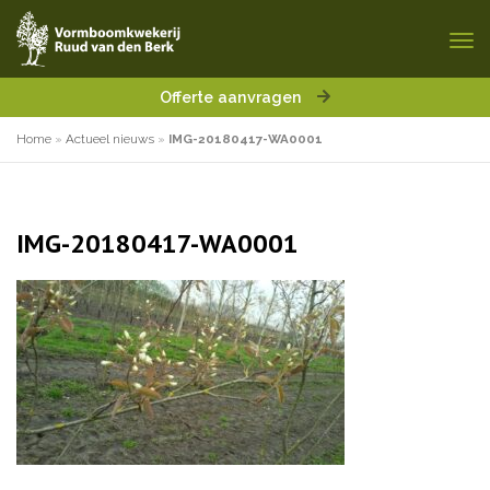
Offerte aanvragen
Home
»
Actueel nieuws
»
IMG-20180417-WA0001
IMG-20180417-WA0001