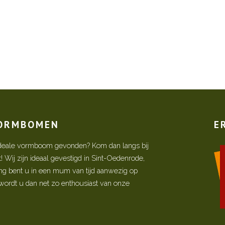
VORMBOMEN
E
w ideale vormboom gevonden? Kom dan langs bij
Wij zijn ideaal gevestigd in Sint-Oedenrode,
ing bent u in een mum van tijd aanwezig op
ordt u dan net zo enthousiast van onze