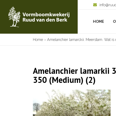
info@ruu
HOME
O
Home
»
Amelanchier lamarckii. Meerstam. Wat is 
Amelanchier lamarkii 
350 (Medium) (2)