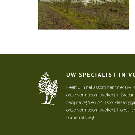
UW SPECIALIST IN 
Heeft u in het assortiment niet u
onze vormboomkwekerij in Brabant! 
nabij de A50 en A2. Door deze ligg
onze vormboomkwekerij. Hopelijk w
bomen als wij!