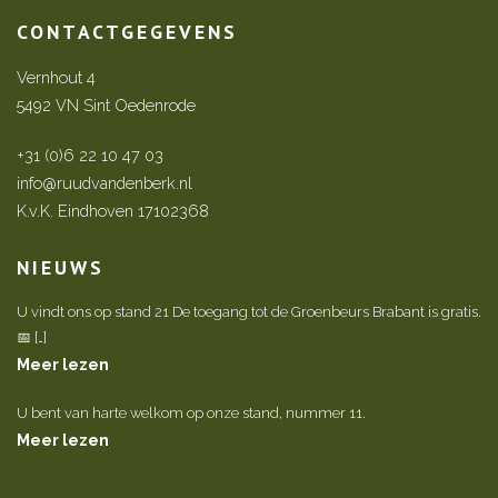
CONTACTGEGEVENS
Vernhout 4
5492 VN Sint Oedenrode
+31 (0)6 22 10 47 03
info@ruudvandenberk.nl
K.v.K. Eindhoven 17102368
NIEUWS
U vindt ons op stand 21 De toegang tot de Groenbeurs Brabant is gratis.
📅 […]
Meer lezen
U bent van harte welkom op onze stand, nummer 11.
Meer lezen