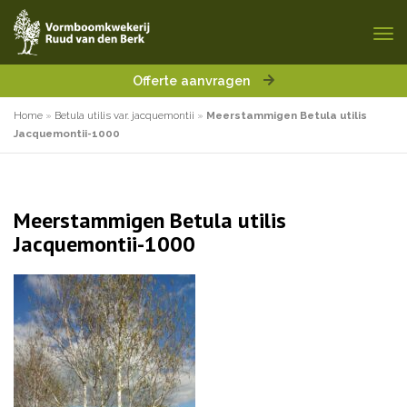
Offerte aanvragen
Home
»
Betula utilis var. jacquemontii
»
Meerstammigen Betula utilis
Jacquemontii-1000
Meerstammigen Betula utilis
Jacquemontii-1000