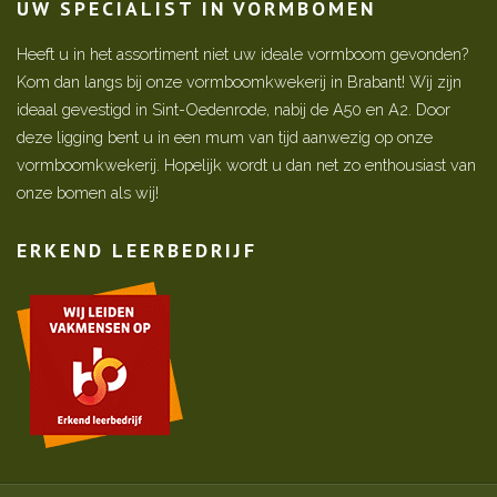
UW SPECIALIST IN VORMBOMEN
Heeft u in het assortiment niet uw ideale vormboom gevonden?
Kom dan langs bij onze vormboomkwekerij in Brabant! Wij zijn
ideaal gevestigd in Sint-Oedenrode, nabij de A50 en A2. Door
deze ligging bent u in een mum van tijd aanwezig op onze
vormboomkwekerij. Hopelijk wordt u dan net zo enthousiast van
onze bomen als wij!
ERKEND LEERBEDRIJF