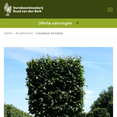
Offerte aanvragen
Home
»
Assortiment
»
Carpinus betulus