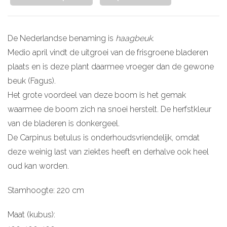
De Nederlandse benaming is
haagbeuk
.
Medio april vindt de uitgroei van de frisgroene bladeren
plaats en is deze plant daarmee vroeger dan de gewone
beuk (Fagus).
Het grote voordeel van deze boom is het gemak
waarmee de boom zich na snoei herstelt. De herfstkleur
van de bladeren is donkergeel.
De Carpinus betulus is onderhoudsvriendelijk, omdat
deze weinig last van ziektes heeft en derhalve ook heel
oud kan worden.
Stamhoogte: 220 cm
Maat (kubus):