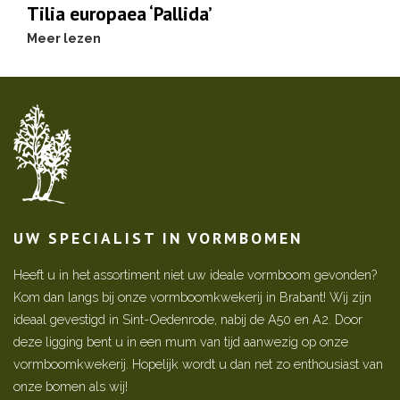
Tilia europaea ‘Pallida’
Meer lezen
UW SPECIALIST IN VORMBOMEN
Heeft u in het assortiment niet uw ideale vormboom gevonden?
Kom dan langs bij onze vormboomkwekerij in Brabant! Wij zijn
ideaal gevestigd in Sint-Oedenrode, nabij de A50 en A2. Door
deze ligging bent u in een mum van tijd aanwezig op onze
vormboomkwekerij. Hopelijk wordt u dan net zo enthousiast van
onze bomen als wij!