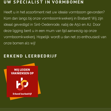
UW SPECIALIST IN VORMBOMEN
Heeft u in het assortiment niet uw ideale vormboom gevonden?
Kom dan langs bij onze vormboomkwekerij in Brabant! Wij zijn
ideaal gevestigd in Sint-Oedenrode, nabij de A50 en A2. Door
deze ligging bent u in een mum van tijd aanwezig op onze
vormboomkwekerij. Hopelijk wordt u dan net zo enthousiast van
onze bomen als wij!
ERKEND LEERBEDRIJF