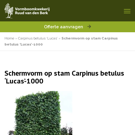
Offerte aanvragen
Home
»
Carpinus betulus ‘Lucas’
»
Schermvorm op stam Carpinus
betulus ‘Lucas’-1000
Schermvorm op stam Carpinus betulus
‘Lucas’-1000