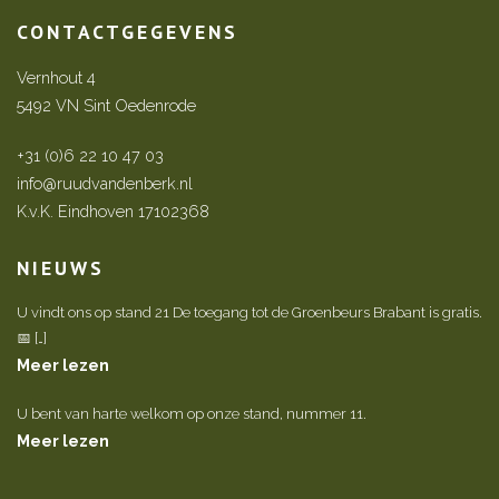
CONTACTGEGEVENS
Vernhout 4
5492 VN Sint Oedenrode
+31 (0)6 22 10 47 03
info@ruudvandenberk.nl
K.v.K. Eindhoven 17102368
NIEUWS
U vindt ons op stand 21 De toegang tot de Groenbeurs Brabant is gratis.
📅 […]
Meer lezen
U bent van harte welkom op onze stand, nummer 11.
Meer lezen