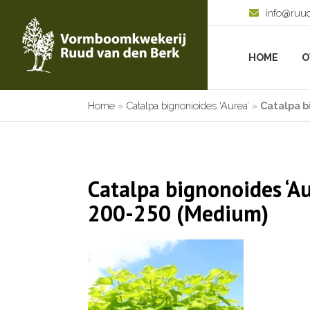
info@ruu
HOME
O
Home
»
Catalpa bignonioides ‘Aurea’
»
Catalpa b
Catalpa bignonoides ‘Au
200-250 (Medium)