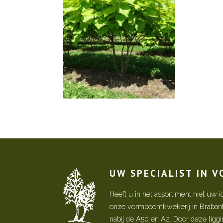
UW SPECIALIST IN 
Heeft u in het assortiment niet u
onze vormboomkwekerij in Brabant! 
nabij de A50 en A2. Door deze ligg