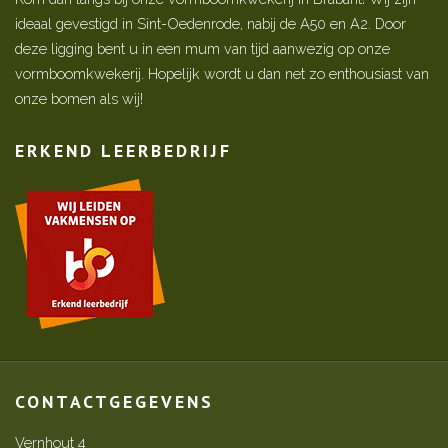
ideaal gevestigd in Sint-Oedenrode, nabij de A50 en A2. Door
deze ligging bent u in een mum van tijd aanwezig op onze
vormboomkwekerij. Hopelijk wordt u dan net zo enthousiast van
onze bomen als wij!
ERKEND LEERBEDRIJF
CONTACTGEGEVENS
Vernhout 4