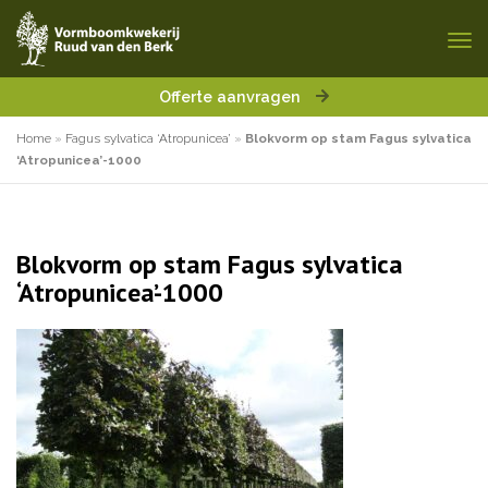
Offerte aanvragen
Home
»
Fagus sylvatica ‘Atropunicea’
»
Blokvorm op stam Fagus sylvatica
‘Atropunicea’-1000
Blokvorm op stam Fagus sylvatica
‘Atropunicea’-1000