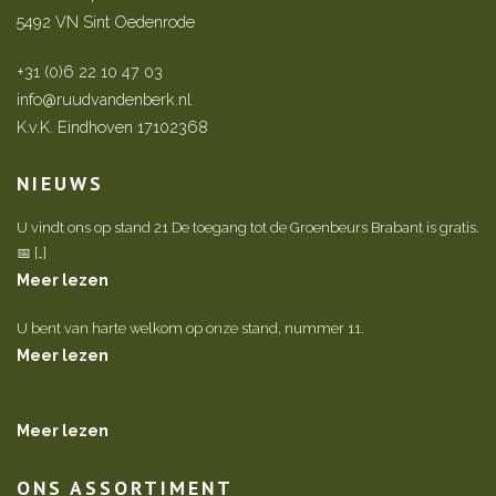
5492 VN Sint Oedenrode
+31 (0)6 22 10 47 03
info@ruudvandenberk.nl
K.v.K. Eindhoven 17102368
NIEUWS
U vindt ons op stand 21 De toegang tot de Groenbeurs Brabant is gratis.
📅 […]
Meer lezen
U bent van harte welkom op onze stand, nummer 11.
Meer lezen
Meer lezen
ONS ASSORTIMENT