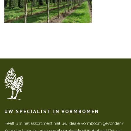
UW SPECIALIST IN VORMBOMEN
Heeft u in het assortiment niet uw ideale vormboom gevonden?
Kom dan langs bij onze vormboomkwekerij in Brabant! Wij zijn