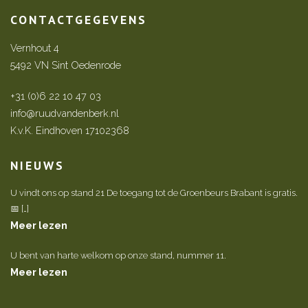
CONTACTGEGEVENS
Vernhout 4
5492 VN Sint Oedenrode
+31 (0)6 22 10 47 03
info@ruudvandenberk.nl
K.v.K. Eindhoven 17102368
NIEUWS
U vindt ons op stand 21 De toegang tot de Groenbeurs Brabant is gratis.
📅 […]
Meer lezen
U bent van harte welkom op onze stand, nummer 11.
Meer lezen