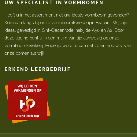
UW SPECIALIST IN VORMBOMEN
Heeft u in het assortiment niet uw ideale vormboom gevonden?
Kom dan langs bij onze vormboomkwekerij in Brabant! Wij zijn
ideaal gevestigd in Sint-Oedenrode, nabij de A50 en A2. Door
deze ligging bent u in een mum van tijd aanwezig op onze
vormboomkwekerij. Hopelijk wordt u dan net zo enthousiast van
onze bomen als wij!
ERKEND LEERBEDRIJF