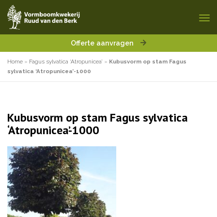
Offerte aanvragen
Home
»
Fagus sylvatica ‘Atropunicea’
»
Kubusvorm op stam Fagus
sylvatica ‘Atropunicea’-1000
Kubusvorm op stam Fagus sylvatica
‘Atropunicea’-1000