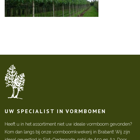
UW SPECIALIST IN VORMBOMEN
Heeft u in het assortiment niet uw ideale vormboom gevonden?
Kom dan langs bij onze vormboomkwekerij in Brabant! Wij zijn
ideaal gevestigd in Sint-Oedenrode, nabij de A50 en A2. Door