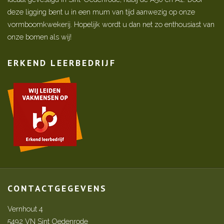
deze ligging bent u in een mum van tijd aanwezig op onze
vormboomkwekerij. Hopelijk wordt u dan net zo enthousiast van
onze bomen als wij!
ERKEND LEERBEDRIJF
CONTACTGEGEVENS
Vernhout 4
5492 VN Sint Oedenrode