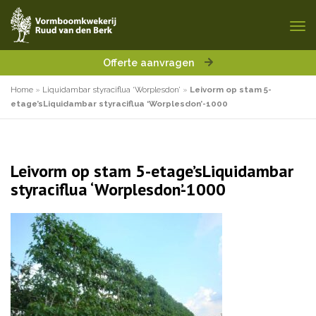
Offerte aanvragen
Home
»
Liquidambar styraciflua ‘Worplesdon’
»
Leivorm op stam 5-
etage’sLiquidambar styraciflua ‘Worplesdon’-1000
Leivorm op stam 5-etage’sLiquidambar
styraciflua ‘Worplesdon’-1000