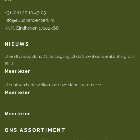
+31 (0)6 22 10 47 03
info@ruudvandenberk.nl
K.v.K. Eindhoven 17102368
NIEUWS
U vindt ons op stand 21 De toegang tot de Groenbeurs Brabant is gratis.
📅 […]
Meer lezen
U bent van harte welkom op onze stand, nummer 11.
Meer lezen
Meer lezen
ONS ASSORTIMENT