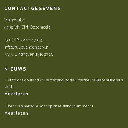
CONTACTGEGEVENS
Vernhout 4
5492 VN Sint Oedenrode
+31 (0)6 22 10 47 03
info@ruudvandenberk.nl
K.v.K. Eindhoven 17102368
NIEUWS
U vindt ons op stand 21 De toegang tot de Groenbeurs Brabant is gratis.
📅 […]
Meer lezen
U bent van harte welkom op onze stand, nummer 11.
Meer lezen