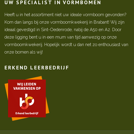
UW SPECIALIST IN VORMBOMEN
Heeft u in het assortiment niet uw ideale vormboom gevonden?
Kom dan langs bij onze vormboomkwekerij in Brabant! Wij zijn
ideaal gevestigd in Sint-Oedenrode, nabij de A50 en A2. Door
deze ligging bent u in een mum van tijd aanwezig op onze
vormboomkwekerij. Hopelijk wordt u dan net zo enthousiast van
onze bomen als wij!
ERKEND LEERBEDRIJF