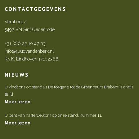
CONTACTGEGEVENS
Vernhout 4
5492 VN Sint Oedenrode
+31 (0)6 22 10 47 03
info@ruudvandenberk.nl
K.v.K. Eindhoven 17102368
NIEUWS
U vindt ons op stand 21 De toegang tot de Groenbeurs Brabant is gratis.
📅 […]
Meer lezen
U bent van harte welkom op onze stand, nummer 11.
Meer lezen