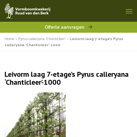
Offerte aanvragen
Home
»
Pyrus calleryana ‘Chanticleer’
»
Leivorm laag 7-etage’s Pyrus
calleryana ‘Chanticleer’-1000
Leivorm laag 7-etage’s Pyrus calleryana
‘Chanticleer’-1000