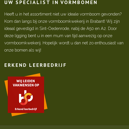
UW SPECIALIST IN VORMBOMEN
Heeft u in het assortiment niet uw ideale vormboom gevonden?
Kom dan langs bij onze vormboomkwekerij in Brabant! Wij zijn
ideaal gevestigd in Sint-Oedenrode, nabij de A50 en A2. Door
deze ligging bent u in een mum van tijd aanwezig op onze
vormboomkwekerij. Hopelijk wordt u dan net zo enthousiast van
onze bomen als wij!
ERKEND LEERBEDRIJF