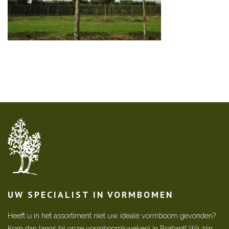
UW SPECIALIST IN VORMBOMEN
Heeft u in het assortiment niet uw ideale vormboom gevonden?
Kom dan langs bij onze vormboomkwekerij in Brabant! Wij zijn