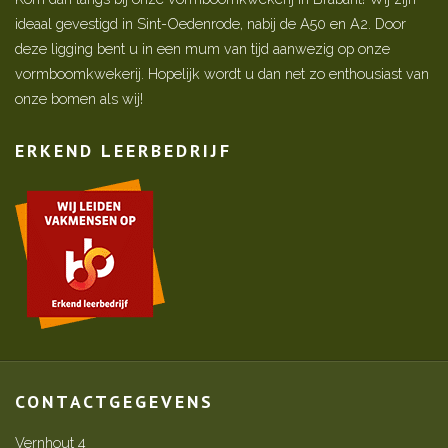
ideaal gevestigd in Sint-Oedenrode, nabij de A50 en A2. Door
deze ligging bent u in een mum van tijd aanwezig op onze
vormboomkwekerij. Hopelijk wordt u dan net zo enthousiast van
onze bomen als wij!
ERKEND LEERBEDRIJF
CONTACTGEGEVENS
Vernhout 4