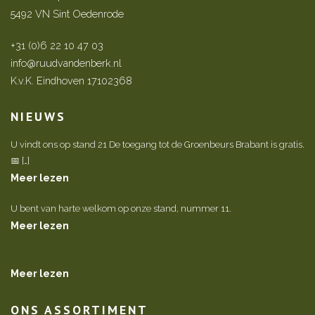
5492 VN Sint Oedenrode
+31 (0)6 22 10 47 03
info@ruudvandenberk.nl
K.v.K. Eindhoven 17102368
NIEUWS
U vindt ons op stand 21 De toegang tot de Groenbeurs Brabant is gratis.
📅 […]
Meer lezen
U bent van harte welkom op onze stand, nummer 11.
Meer lezen
Meer lezen
ONS ASSORTIMENT