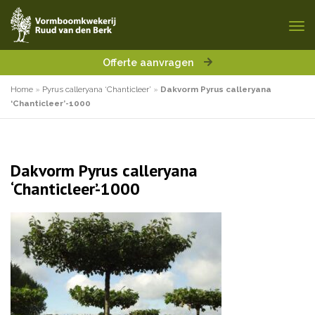
Offerte aanvragen
Home
»
Pyrus calleryana ‘Chanticleer’
»
Dakvorm Pyrus calleryana
‘Chanticleer’-1000
Dakvorm Pyrus calleryana
‘Chanticleer’-1000