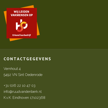
CONTACTGEGEVENS
Vernhout 4
5492 VN Sint Oedenrode
+31 (0)6 22 10 47 03
info@ruudvandenberk.nl
K.v.K. Eindhoven 17102368