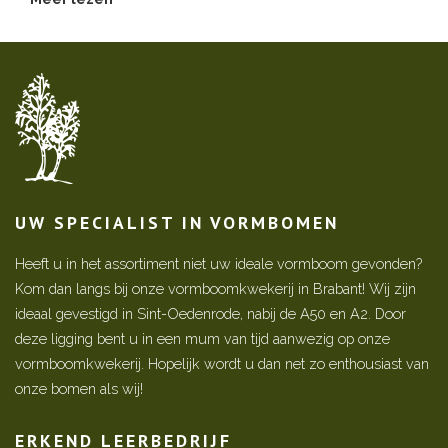
UW SPECIALIST IN VORMBOMEN
Heeft u in het assortiment niet uw ideale vormboom gevonden?
Kom dan langs bij onze vormboomkwekerij in Brabant! Wij zijn
ideaal gevestigd in Sint-Oedenrode, nabij de A50 en A2. Door
deze ligging bent u in een mum van tijd aanwezig op onze
vormboomkwekerij. Hopelijk wordt u dan net zo enthousiast van
onze bomen als wij!
ERKEND LEERBEDRIJF