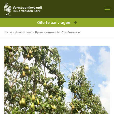
Offerte aanvragen
Home
»
Assortiment
»
Pyrus communis ‘Conference’