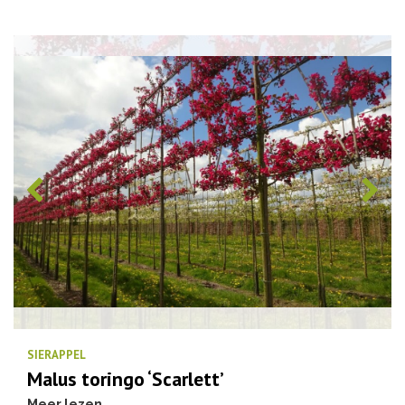
SIERAPPEL
Malus toringo ‘Scarlett’
Meer lezen