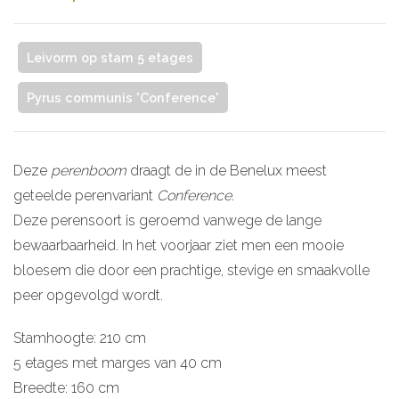
Leivorm op stam 5 etages
Pyrus communis 'Conference'
Deze
perenboom
draagt de in de Benelux meest
geteelde perenvariant
Conference
.
Deze perensoort is geroemd vanwege de lange
bewaarbaarheid. In het voorjaar ziet men een mooie
bloesem die door een prachtige, stevige en smaakvolle
peer opgevolgd wordt.
Stamhoogte: 210 cm
5 etages met marges van 40 cm
Breedte: 160 cm