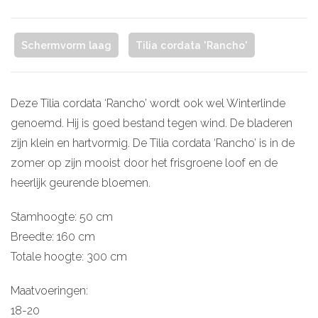
Schermvorm laag
Tilia cordata 'Rancho'
Deze Tilia cordata ‘Rancho’ wordt ook wel Winterlinde
genoemd. Hij is goed bestand tegen wind. De bladeren
zijn klein en hartvormig. De Tilia cordata ‘Rancho’ is in de
zomer op zijn mooist door het frisgroene loof en de
heerlijk geurende bloemen.
Stamhoogte: 50 cm
Breedte: 160 cm
Totale hoogte: 300 cm
Maatvoeringen:
18-20