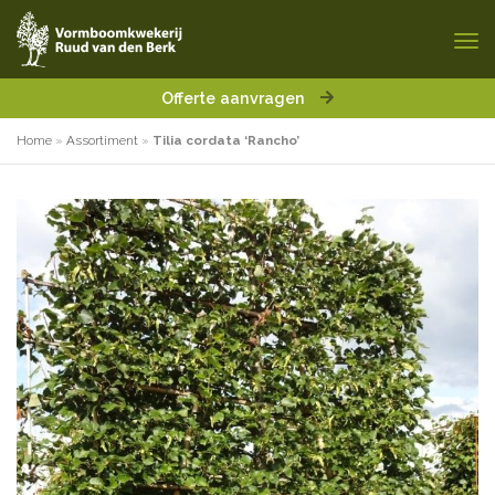
Offerte aanvragen
Home
»
Assortiment
»
Tilia cordata ‘Rancho’