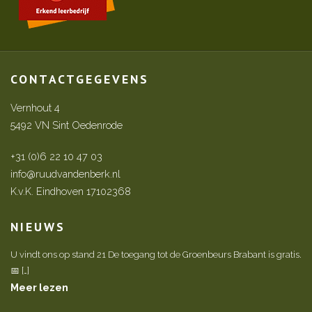
CONTACTGEGEVENS
Vernhout 4
5492 VN Sint Oedenrode
+31 (0)6 22 10 47 03
info@ruudvandenberk.nl
K.v.K. Eindhoven 17102368
NIEUWS
U vindt ons op stand 21 De toegang tot de Groenbeurs Brabant is gratis.
📅 […]
Meer lezen