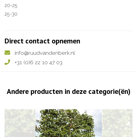
20-25
25-30
Direct contact opnemen
info@ruudvandenberk.nl
+31 (0)6 22 10 47 03
Andere producten in deze categorie(ën)