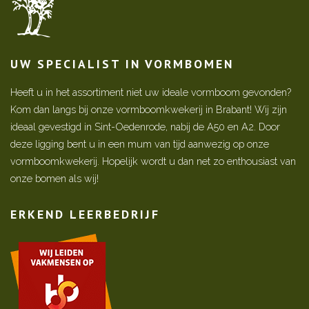
UW SPECIALIST IN VORMBOMEN
Heeft u in het assortiment niet uw ideale vormboom gevonden?
Kom dan langs bij onze vormboomkwekerij in Brabant! Wij zijn
ideaal gevestigd in Sint-Oedenrode, nabij de A50 en A2. Door
deze ligging bent u in een mum van tijd aanwezig op onze
vormboomkwekerij. Hopelijk wordt u dan net zo enthousiast van
onze bomen als wij!
ERKEND LEERBEDRIJF