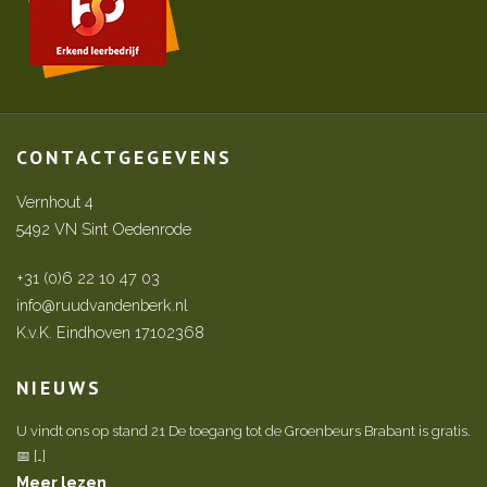
CONTACTGEGEVENS
Vernhout 4
5492 VN Sint Oedenrode
+31 (0)6 22 10 47 03
info@ruudvandenberk.nl
K.v.K. Eindhoven 17102368
NIEUWS
U vindt ons op stand 21 De toegang tot de Groenbeurs Brabant is gratis.
📅 […]
Meer lezen