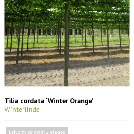
Tilia cordata ‘Winter Orange’
Winterlinde
Leivorm op stam 4 etages