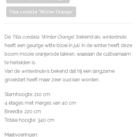
Tilia cordata 'Winter Orange'
De
Tilia cordata
‘Winter Orange’
, bekend als
winterlinde
,
heeft een geurige witte bloei in juli. In de winter heeft deze
boom mooie oranjerode takken, waaraan de cultivarnaam
te herleiden is.
Van de
winterlinde
is bekend dat hij een langzame
groeistart heeft maar zeer oud kan worden.
Stamhoogte: 210 cm
4 etages met marges van 40 cm
Breedte: 220 cm
Totale hoogte: 340 cm
Maatvoeringen: