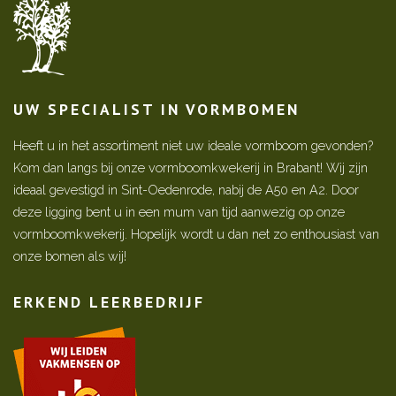
UW SPECIALIST IN VORMBOMEN
Heeft u in het assortiment niet uw ideale vormboom gevonden?
Kom dan langs bij onze vormboomkwekerij in Brabant! Wij zijn
ideaal gevestigd in Sint-Oedenrode, nabij de A50 en A2. Door
deze ligging bent u in een mum van tijd aanwezig op onze
vormboomkwekerij. Hopelijk wordt u dan net zo enthousiast van
onze bomen als wij!
ERKEND LEERBEDRIJF