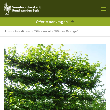
Offerte aanvragen
Home
»
Assortiment
»
Tilia cordata ‘Winter Orange’