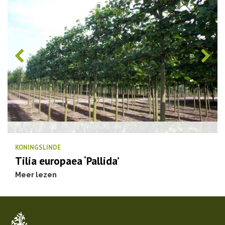
KONINGSLINDE
Tilia europaea ‘Pallida’
Meer lezen