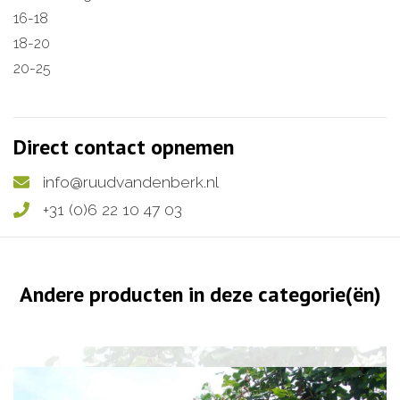
16-18
18-20
20-25
Direct contact opnemen
info@ruudvandenberk.nl
+31 (0)6 22 10 47 03
Andere producten in deze categorie(ën)