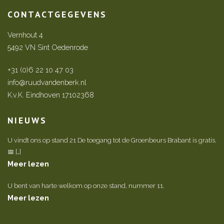
CONTACTGEGEVENS
Vernhout 4
5492 VN Sint Oedenrode
+31 (0)6 22 10 47 03
info@ruudvandenberk.nl
K.v.K. Eindhoven 17102368
NIEUWS
U vindt ons op stand 21 De toegang tot de Groenbeurs Brabant is gratis.
📅 […]
Meer lezen
U bent van harte welkom op onze stand, nummer 11.
Meer lezen