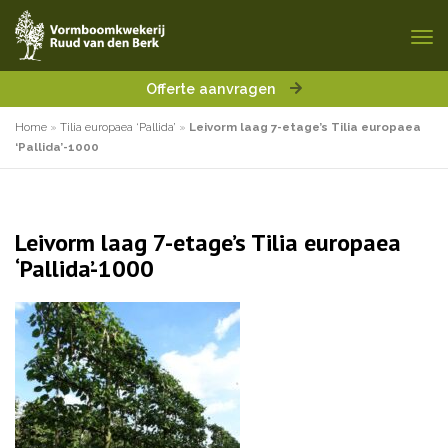
Offerte aanvragen
Home
»
Tilia europaea ‘Pallida’
»
Leivorm laag 7-etage’s Tilia europaea
‘Pallida’-1000
Leivorm laag 7-etage’s Tilia europaea
‘Pallida’-1000