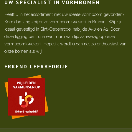
UW SPECIALIST IN VORMBOMEN
Heeft u in het assortiment niet uw ideale vormboom gevonden?
Kom dan langs bij onze vormboomkwekerij in Brabant! Wij zijn
ideaal gevestigd in Sint-Oedenrode, nabij de A50 en A2. Door
deze ligging bent u in een mum van tijd aanwezig op onze
vormboomkwekerij. Hopelijk wordt u dan net zo enthousiast van
onze bomen als wij!
ERKEND LEERBEDRIJF