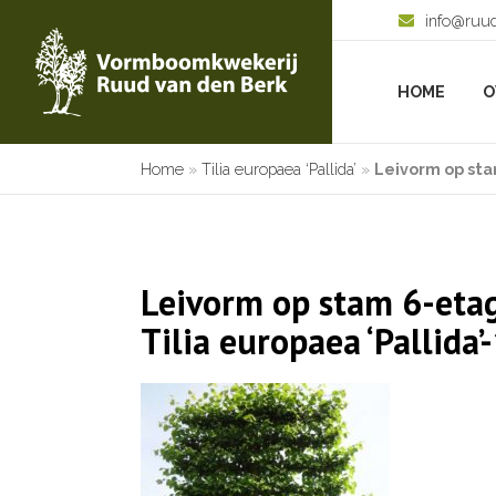
info@ruu
HOME
O
Home
»
Tilia europaea ‘Pallida’
»
Leivorm op sta
Leivorm op stam 6-etag
Tilia europaea ‘Pallida