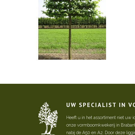
UW SPECIALIST IN 
Heeft u in het assortiment niet u
onze vormboomkwekerij in Brabant! 
nabij de A50 en A2. Door deze ligg