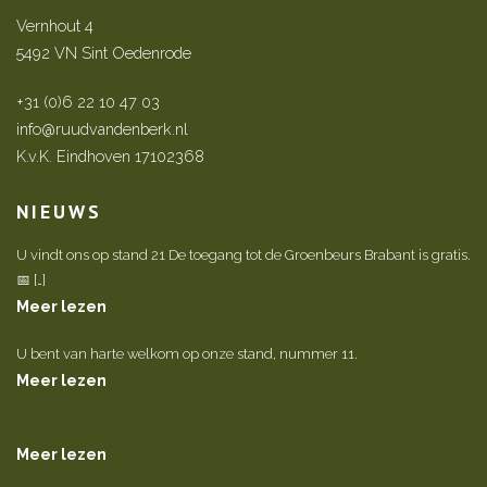
Vernhout 4
5492 VN Sint Oedenrode
+31 (0)6 22 10 47 03
info@ruudvandenberk.nl
K.v.K. Eindhoven 17102368
NIEUWS
U vindt ons op stand 21 De toegang tot de Groenbeurs Brabant is gratis.
📅 […]
Meer lezen
U bent van harte welkom op onze stand, nummer 11.
Meer lezen
Meer lezen