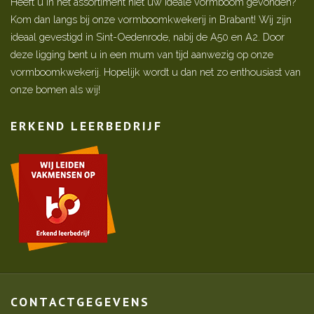
Heeft u in het assortiment niet uw ideale vormboom gevonden?
Kom dan langs bij onze vormboomkwekerij in Brabant! Wij zijn
ideaal gevestigd in Sint-Oedenrode, nabij de A50 en A2. Door
deze ligging bent u in een mum van tijd aanwezig op onze
vormboomkwekerij. Hopelijk wordt u dan net zo enthousiast van
onze bomen als wij!
ERKEND LEERBEDRIJF
CONTACTGEGEVENS