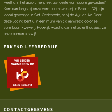
Heeft u in het assortiment niet uw ideale vormboom gevonden?
Kom dan langs bij onze vormboomkwekerij in Brabant! Wij zijn
ideaal gevestigd in Sint-Oedenrode, nabij de A50 en A2. Door
deze ligging bent u in een mum van tijd aanwezig op onze
vormboomkwekerij. Hopelijk wordt u dan net zo enthousiast van
onze bomen als wij!
ERKEND LEERBEDRIJF
CONTACTGEGEVENS