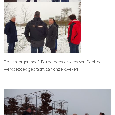
Deze morgen heeft Burgemeester Kees van Rooij een
werkbezoek gebracht aan onze kwekerij.