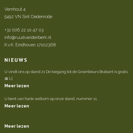
Vernhout 4
5492 VN Sint Oedenrode
+31 (0)6 22 10 47 03
info@ruudvandenberk.nl
K.v.K. Eindhoven 17102368
NIEUWS
U vindt ons op stand 21 De toegang tot de Groenbeurs Brabant is gratis.
📅 […]
Meer lezen
U bent van harte welkom op onze stand, nummer 11.
Meer lezen
Meer lezen