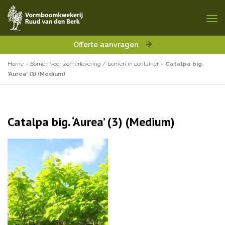
Offerte aanvragen
Home
»
Bomen voor zomerlevering / bomen in container
»
Catalpa big.
‘Aurea’ (3) (Medium)
Catalpa big. ‘Aurea’ (3) (Medium)