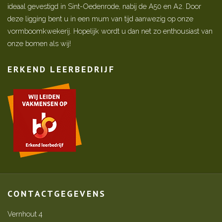
ideaal gevestigd in Sint-Oedenrode, nabij de A50 en A2. Door
deze ligging bent u in een mum van tijd aanwezig op onze
vormboomkwekerij. Hopelijk wordt u dan net zo enthousiast van
onze bomen als wij!
ERKEND LEERBEDRIJF
CONTACTGEGEVENS
Vernhout 4