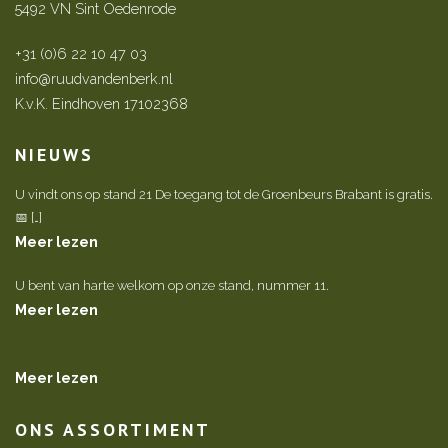
5492 VN Sint Oedenrode
+31 (0)6 22 10 47 03
info@ruudvandenberk.nl
K.v.K. Eindhoven 17102368
NIEUWS
U vindt ons op stand 21 De toegang tot de Groenbeurs Brabant is gratis.
📅 […]
Meer lezen
U bent van harte welkom op onze stand, nummer 11.
Meer lezen
Meer lezen
ONS ASSORTIMENT