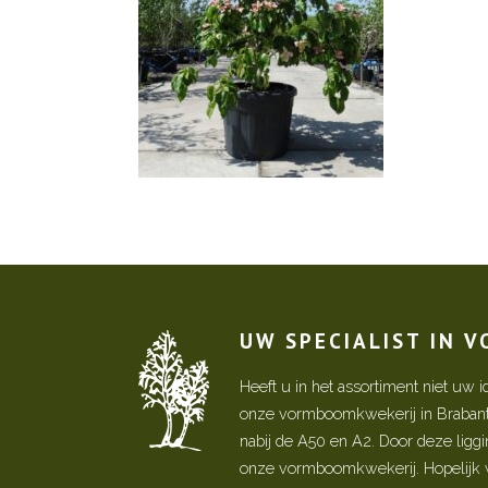
UW SPECIALIST IN 
Heeft u in het assortiment niet u
onze vormboomkwekerij in Brabant! 
nabij de A50 en A2. Door deze ligg
onze vormboomkwekerij. Hopelijk w