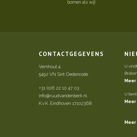
bomen als wij!
CONTACTGEGEVENS
NI
Vernhout 4
U vind
Brabant 
5492 VN Sint Oedenrode
Meer
+31 (0)6 22 10 47 03
U bent
info@ruudvandenberk.nl
Meer
K.v.K. Eindhoven 17102368
Meer