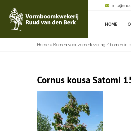
info@ruu
HOME
O
Home
»
Bomen voor zomerlevering / bomen in c
Cornus kousa Satomi 1