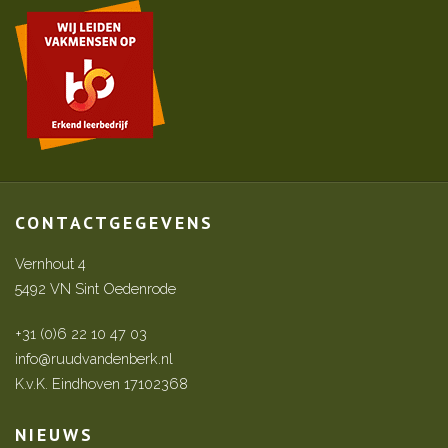
CONTACTGEGEVENS
Vernhout 4
5492 VN Sint Oedenrode
+31 (0)6 22 10 47 03
info@ruudvandenberk.nl
K.v.K. Eindhoven 17102368
NIEUWS