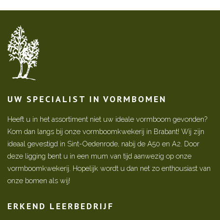
UW SPECIALIST IN VORMBOMEN
Heeft u in het assortiment niet uw ideale vormboom gevonden?
Kom dan langs bij onze vormboomkwekerij in Brabant! Wij zijn
ideaal gevestigd in Sint-Oedenrode, nabij de A50 en A2. Door
deze ligging bent u in een mum van tijd aanwezig op onze
vormboomkwekerij. Hopelijk wordt u dan net zo enthousiast van
onze bomen als wij!
ERKEND LEERBEDRIJF