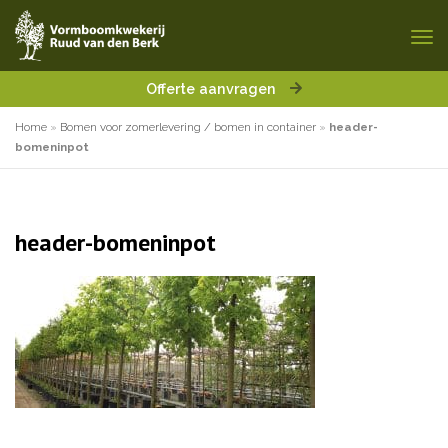
Offerte aanvragen
Home
»
Bomen voor zomerlevering / bomen in container
»
header-
bomeninpot
header-bomeninpot