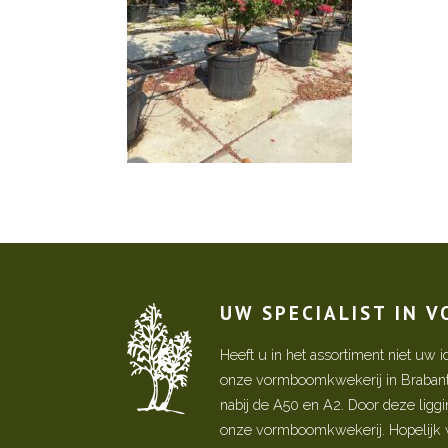
UW SPECIALIST IN 
Heeft u in het assortiment niet u
onze vormboomkwekerij in Brabant! 
nabij de A50 en A2. Door deze ligg
onze vormboomkwekerij. Hopelijk w