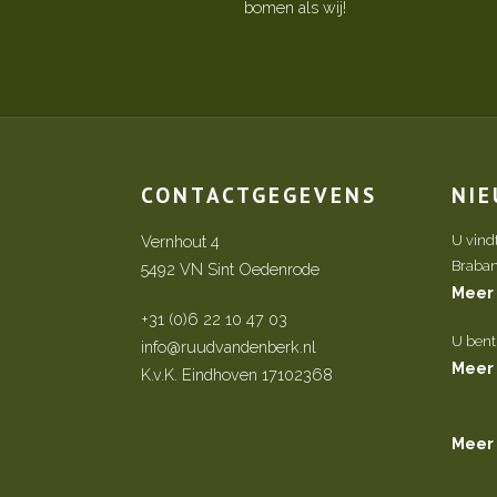
bomen als wij!
CONTACTGEGEVENS
NI
Vernhout 4
U vind
Brabant 
5492 VN Sint Oedenrode
Meer
+31 (0)6 22 10 47 03
U bent
info@ruudvandenberk.nl
Meer
K.v.K. Eindhoven 17102368
Meer