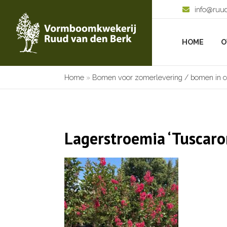
info@ruu
HOME
O
Home
»
Bomen voor zomerlevering / bomen in c
Lagerstroemia ‘Tuscaro