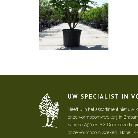
UW SPECIALIST IN 
Heeft u in het assortiment niet u
onze vormboomkwekerij in Brabant! 
nabij de A50 en A2. Door deze ligg
onze vormboomkwekerij. Hopelijk w