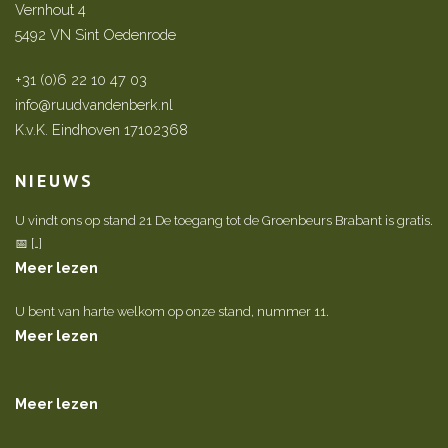
Vernhout 4
5492 VN Sint Oedenrode
+31 (0)6 22 10 47 03
info@ruudvandenberk.nl
K.v.K. Eindhoven 17102368
NIEUWS
U vindt ons op stand 21 De toegang tot de Groenbeurs Brabant is gratis.
📅 […]
Meer lezen
U bent van harte welkom op onze stand, nummer 11.
Meer lezen
Meer lezen