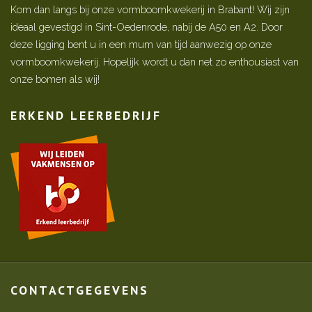
Kom dan langs bij onze vormboomkwekerij in Brabant! Wij zijn
ideaal gevestigd in Sint-Oedenrode, nabij de A50 en A2. Door
deze ligging bent u in een mum van tijd aanwezig op onze
vormboomkwekerij. Hopelijk wordt u dan net zo enthousiast van
onze bomen als wij!
ERKEND LEERBEDRIJF
CONTACTGEGEVENS