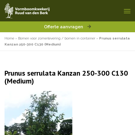
Offerte aanvragen
Home
»
Bomen voor zomerlevering / bomen in container
»
Prunus serrulata
Kanzan 250-300 C130 (Medium)
Prunus serrulata Kanzan 250-300 C130
(Medium)