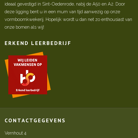
ideaal gevestigd in Sint-Oedenrode, nabij de A50 en A2. Door
deze ligging bent u in een mum van tijd aanwezig op onze
vormboomkwekerij. Hopelijk wordt u dan net zo enthousiast van
onze bomen als wij!
ERKEND LEERBEDRIJF
CONTACTGEGEVENS
Vernhout 4