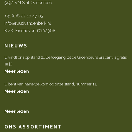
5492 VN Sint Oedenrode
+31 (0)6 22 10 47 03
info@ruudvandenberk.nl
K.v.K. Eindhoven 17102368
NIEUWS
U vindt ons op stand 21 De toegang tot de Groenbeurs Brabant is gratis.
📅 […]
Meer lezen
U bent van harte welkom op onze stand, nummer 11.
Meer lezen
Meer lezen
ONS ASSORTIMENT