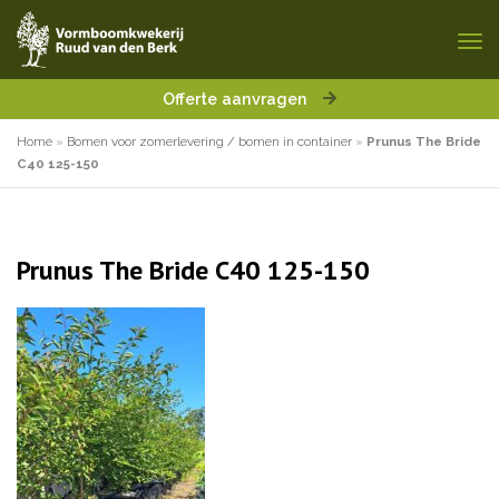
Offerte aanvragen
Home
»
Bomen voor zomerlevering / bomen in container
»
Prunus The Bride
C40 125-150
Prunus The Bride C40 125-150