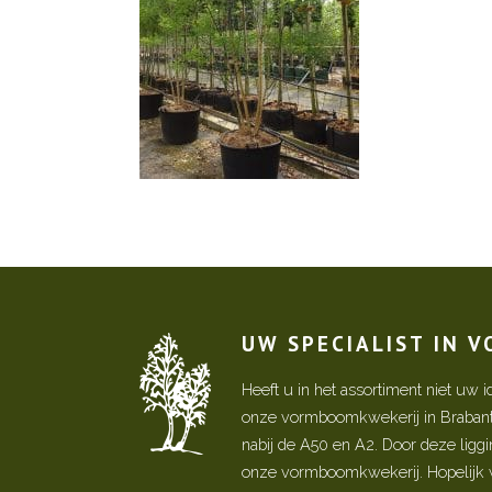
UW SPECIALIST IN 
Heeft u in het assortiment niet u
onze vormboomkwekerij in Brabant! 
nabij de A50 en A2. Door deze ligg
onze vormboomkwekerij. Hopelijk w