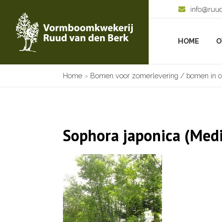
info@ruu
HOME
O
Home
»
Bomen voor zomerlevering / bomen in c
Sophora japonica (Med