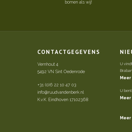
bomen als wij!
CONTACTGEGEVENS
NI
Vernhout 4
U vind
Brabant 
5492 VN Sint Oedenrode
Meer
+31 (0)6 22 10 47 03
U bent
info@ruudvandenberk.nl
Meer
K.v.K. Eindhoven 17102368
Meer