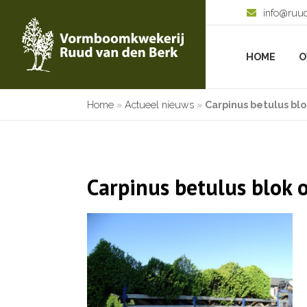
info@ruu
HOME
O
Home
»
Actueel nieuws
»
Carpinus betulus bl
Carpinus betulus blok 