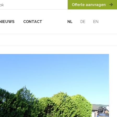
Offerte aanvragen
ook
NIEUWS
CONTACT
NL
DE
EN