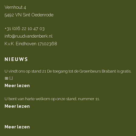
Vernhout 4
5492 VN Sint Oedenrode
+31 (0)6 22 10 47 03
info@ruudvandenberk.nl
K.v.K. Eindhoven 17102368
NIEUWS
U vindt ons op stand 21 De toegang tot de Groenbeurs Brabant is gratis.
📅 […]
Meer lezen
U bent van harte welkom op onze stand, nummer 11.
Meer lezen
Meer lezen