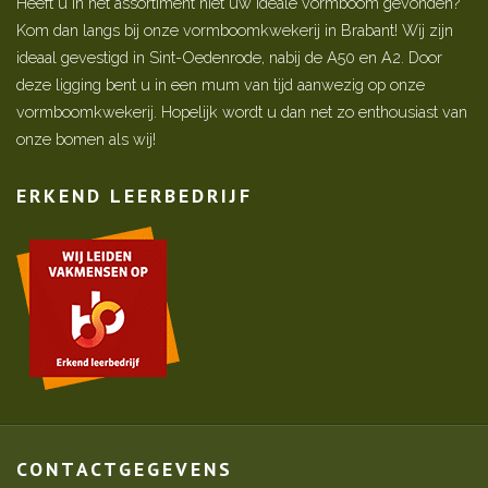
Heeft u in het assortiment niet uw ideale vormboom gevonden?
Kom dan langs bij onze vormboomkwekerij in Brabant! Wij zijn
ideaal gevestigd in Sint-Oedenrode, nabij de A50 en A2. Door
deze ligging bent u in een mum van tijd aanwezig op onze
vormboomkwekerij. Hopelijk wordt u dan net zo enthousiast van
onze bomen als wij!
ERKEND LEERBEDRIJF
CONTACTGEGEVENS