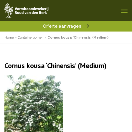
Offerte aanvragen
Home
»
Containerbomen
»
Cornus kousa ‘Chinensis’ (Medium)
Cornus kousa ‘Chinensis’ (Medium)