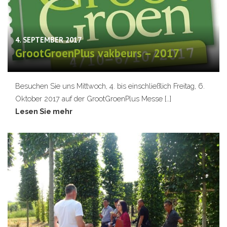
4. SEPTEMBER 2017
GrootGroenPlus vakbeurs – 2017
Besuchen Sie uns Mittwoch, 4. bis einschließlich Freitag, 6.
Oktober 2017 auf der GrootGroenPlus Messe […]
Lesen Sie mehr