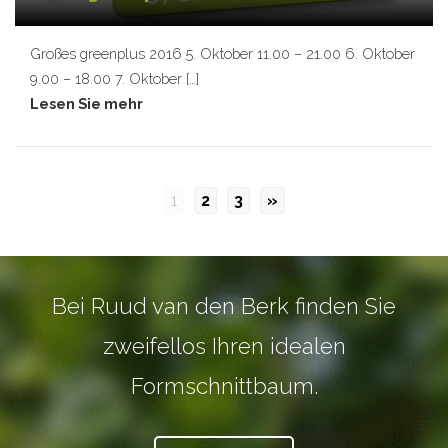
Großes greenplus 2016 5. Oktober 11.00 – 21.00 6. Oktober
9.00 – 18.00 7. Oktober […]
Lesen Sie mehr
1
2
3
»
Bei Ruud van den Berk finden Sie
zweifellos Ihren idealen
Formschnittbaum.