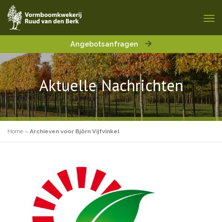
Angebotsanfragen
Aktuelle Nachrichten
Home
»
Archieven voor Björn Vijfvinkel