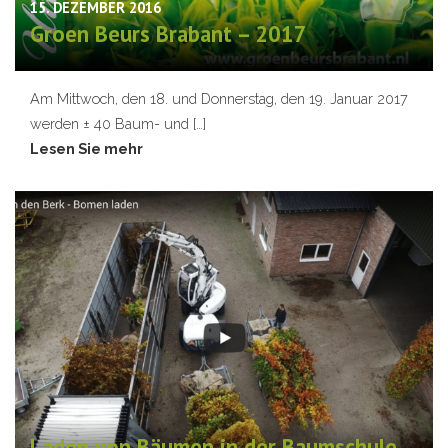
15. DEZEMBER 2016
Groen Beurs Brabant – 2017
Am Mittwoch, den 18. und Donnerstag, den 19. Januar 2017
werden ± 40 Baum- und […]
Lesen Sie mehr
Laden von Bäumen in der Baumschule