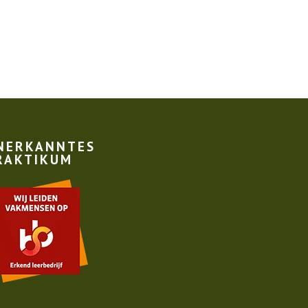
NERKANNTES
RAKTIKUM