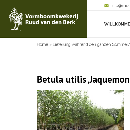
info@ruu
WILLKOMM
Home
»
Lieferung während den ganzen Sommer/P
Betula utilis ‚Jaquemon