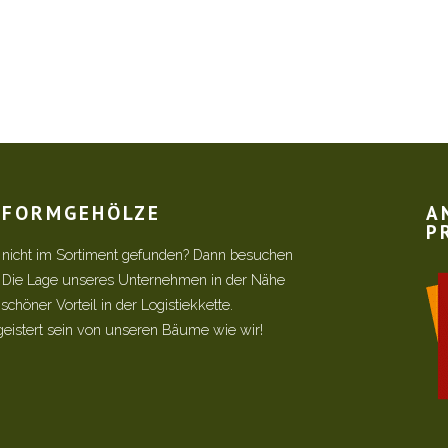
R FORMGEHÖLZE
A
P
 nicht im Sortiment gefunden? Dann besuchen
! Die Lage unseres Unternehmen in der Nähe
chöner Vorteil in der Logistiekkette.
geistert sein von unseren Bäume wie wir!