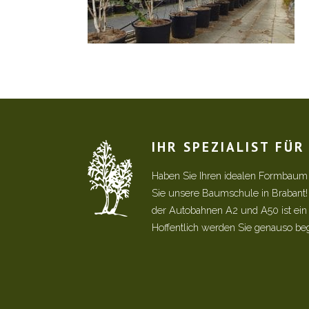
IHR SPEZIALIST FÜ
Haben Sie Ihren idealen Formbaum
Sie unsere Baumschule in Brabant
der Autobahnen A2 und A50 ist ein s
Hoffentlich werden Sie genauso be