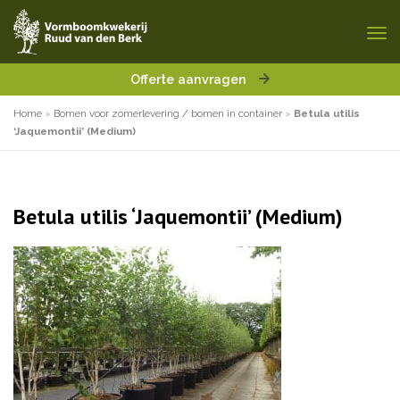
Offerte aanvragen
Home
»
Bomen voor zomerlevering / bomen in container
»
Betula utilis
‘Jaquemontii’ (Medium)
Betula utilis ‘Jaquemontii’ (Medium)