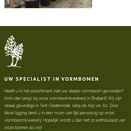
UW SPECIALIST IN VORMBOMEN
Heeft u in het assortiment niet uw ideale vormboom gevonden?
Kom dan langs bij onze vormboomkwekerij in Brabant! Wij zijn
ideaal gevestigd in Sint-Oedenrode, nabij de A50 en A2. Door
deze ligging bent u in een mum van tijd aanwezig op onze
vormboomkwekerij. Hopelijk wordt u dan net zo enthousiast van
onze bomen als wij!