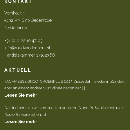
KONTAKT
Vernhout 4
5492 VN Sint-Oedenrode
Niederlande
+31 (0)6 22 10 47 03
info@ruudvandenberk.nl
Handelskammer 17102368
AKTUELL
FACHMESSE GROOTGROENPLUS 2023 Dieses Jahr wieder in Zundert,
aber an einem anderen Ort, direkt neben der […]
Lesen Sie mehr
Sie sind herzlich willkommen an unserem Stand R084, über die rote
Route. Es wäre schön, […]
Lesen Sie mehr