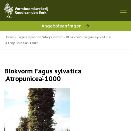
Angebotsanfragen
Home
»
Fagus sylvatica ‘Atropunicea’
»
Blokvorm Fagus sylvatica
‚Atropunicea‘-1000
Blokvorm Fagus sylvatica
‚Atropunicea‘-1000