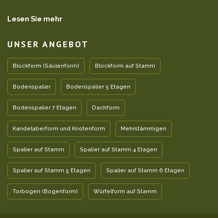
Lesen Sie mehr
UNSER ANGEBOT
Blockform (Säulenform)
Blockform auf Stamm
Bodenspalier
Bodenspalier 5 Etagen
Bodenspalier 7 Etagen
Dachform
Kandelaberform und Knotenform
Mehrstämmigen
Spalier auf Stamm
Spalier auf Stamm 4 Etagen
Spalier auf Stamm 5 Etagen
Spalier auf Stamm 6 Etagen
Torbogen (Bogenform)
Würfelform auf Stamm