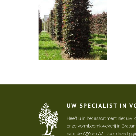
UW SPECIALIST IN 
Heeft u in het assortiment niet u
onze vormboomkwekerij in Brabant! 
nabij de A50 en A2. Door deze ligg