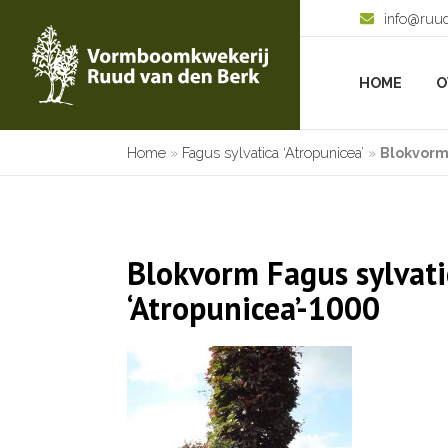
info@ruu
HOME
O
Home
»
Fagus sylvatica ‘Atropunicea’
»
Blokvorm
Blokvorm Fagus sylvati
‘Atropunicea’-1000