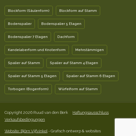
Blockform (Säulenform)
Blockform auf Stamm
Bodenspalier
Bodenspalier 5 Etagen
Bodenspalier 7 Etagen
Dachform
Kandelaberform und Knotenform
Mehrstämmigen
Spalier auf Stamm
Spalier auf Stamm 4 Etagen
Spalier auf Stamm 5 Etagen
Spalier auf Stamm 6 Etagen
Torbogen (Bogenform)
Würfelform auf Stamm
Copyright 2026 Ruud van den Berk
Haftungsausschluss
Verkaufsbedingungen
Website: Björn Vijfvinkel
- Grafisch ontwerp & websites