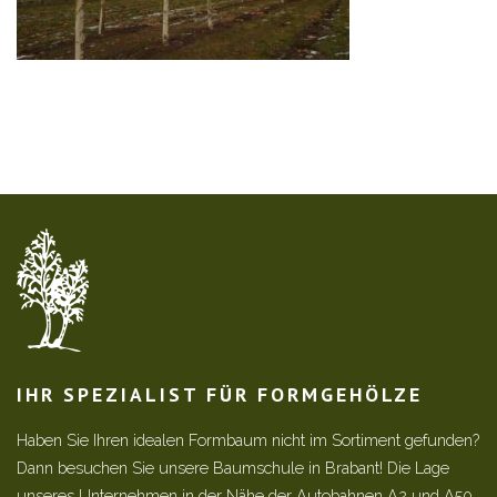
IHR SPEZIALIST FÜR FORMGEHÖLZE
Haben Sie Ihren idealen Formbaum nicht im Sortiment gefunden?
Dann besuchen Sie unsere Baumschule in Brabant! Die Lage
unseres Unternehmen in der Nähe der Autobahnen A2 und A50