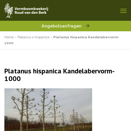
Angebotsanfragen
Home
»
Platanus x hispanica
»
Platanus hispanica Kandelabervorm-
1000
Platanus hispanica Kandelabervorm-
1000