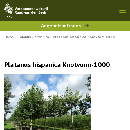
Angebotsanfragen
Home
»
Platanus x hispanica
»
Platanus hispanica Knotvorm-1000
Platanus hispanica Knotvorm-1000