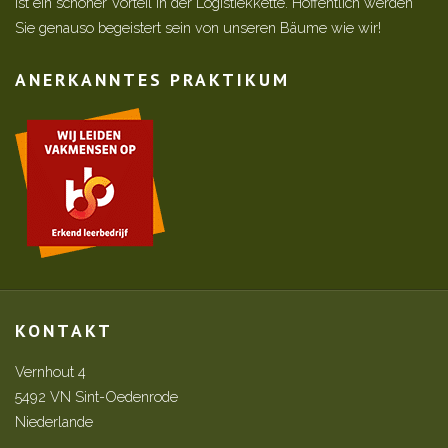
ist ein schöner Vorteil in der Logistiekkette. Hoffentlich werden
Sie genauso begeistert sein von unseren Bäume wie wir!
ANERKANNTES PRAKTIKUM
KONTAKT
Vernhout 4
5492 VN Sint-Oedenrode
Niederlande