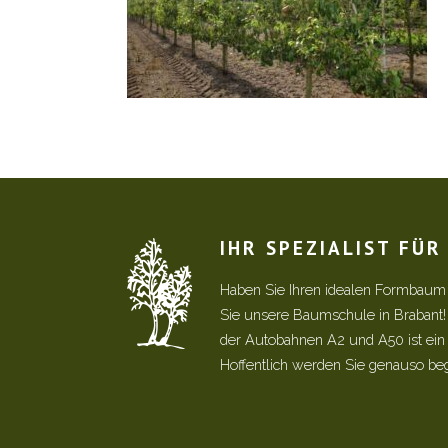
IHR SPEZIALIST FÜ
Haben Sie Ihren idealen Formbaum
Sie unsere Baumschule in Brabant
der Autobahnen A2 und A50 ist ein s
Hoffentlich werden Sie genauso be