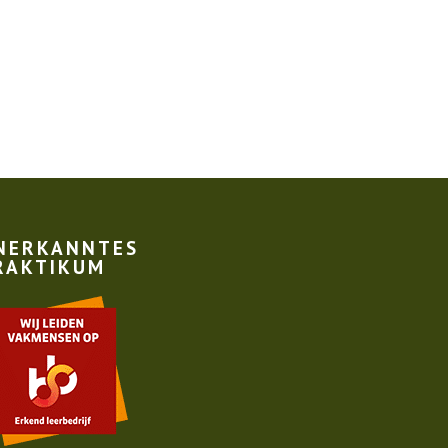
NERKANNTES
RAKTIKUM