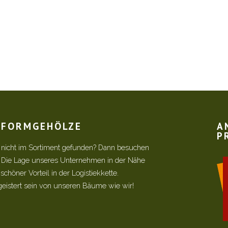
R FORMGEHÖLZE
A
P
 nicht im Sortiment gefunden? Dann besuchen
! Die Lage unseres Unternehmen in der Nähe
chöner Vorteil in der Logistiekkette.
geistert sein von unseren Bäume wie wir!