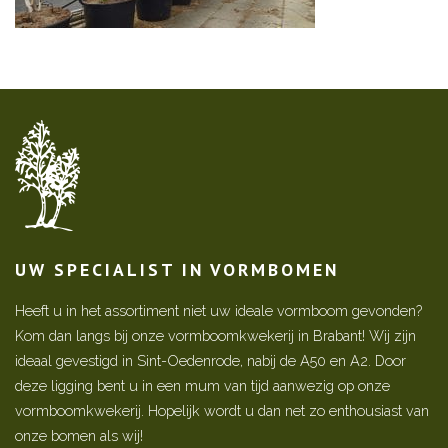
UW SPECIALIST IN VORMBOMEN
Heeft u in het assortiment niet uw ideale vormboom gevonden?
Kom dan langs bij onze vormboomkwekerij in Brabant! Wij zijn
ideaal gevestigd in Sint-Oedenrode, nabij de A50 en A2. Door
deze ligging bent u in een mum van tijd aanwezig op onze
vormboomkwekerij. Hopelijk wordt u dan net zo enthousiast van
onze bomen als wij!