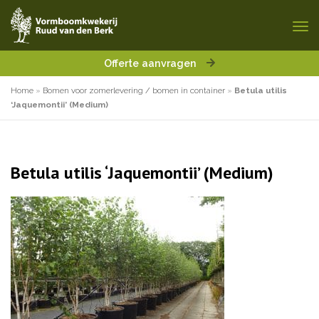
Offerte aanvragen
Home
»
Bomen voor zomerlevering / bomen in container
»
Betula utilis
‘Jaquemontii’ (Medium)
Betula utilis ‘Jaquemontii’ (Medium)