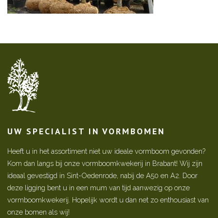
UW SPECIALIST IN VORMBOMEN
Heeft u in het assortiment niet uw ideale vormboom gevonden?
Kom dan langs bij onze vormboomkwekerij in Brabant! Wij zijn
ideaal gevestigd in Sint-Oedenrode, nabij de A50 en A2. Door
deze ligging bent u in een mum van tijd aanwezig op onze
vormboomkwekerij. Hopelijk wordt u dan net zo enthousiast van
onze bomen als wij!