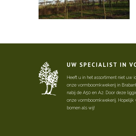
UW SPECIALIST IN 
Heeft u in het assortiment niet u
onze vormboomkwekerij in Brabant! 
nabij de A50 en A2. Door deze ligg
onze vormboomkwekerij. Hopelijk w
bomen als wij!