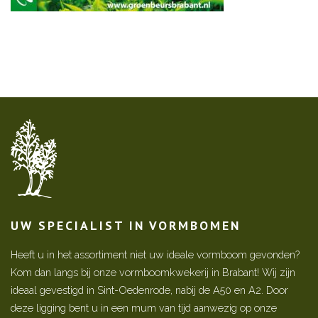
UW SPECIALIST IN VORMBOMEN
Heeft u in het assortiment niet uw ideale vormboom gevonden?
Kom dan langs bij onze vormboomkwekerij in Brabant! Wij zijn
ideaal gevestigd in Sint-Oedenrode, nabij de A50 en A2. Door
deze ligging bent u in een mum van tijd aanwezig op onze