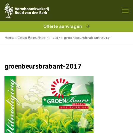
Offerte aanvragen
Home
»
Groen Beurs Brabant – 2017
»
groenbeursbrabant-2017
groenbeursbrabant-2017