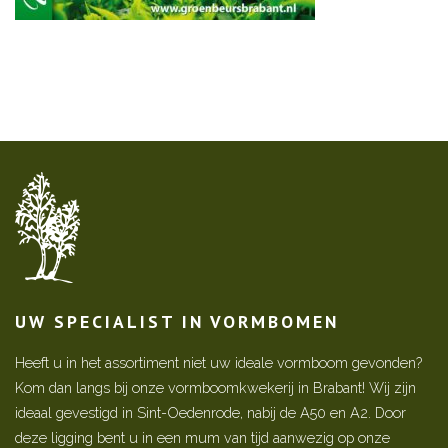
UW SPECIALIST IN VORMBOMEN
Heeft u in het assortiment niet uw ideale vormboom gevonden?
Kom dan langs bij onze vormboomkwekerij in Brabant! Wij zijn
ideaal gevestigd in Sint-Oedenrode, nabij de A50 en A2. Door
deze ligging bent u in een mum van tijd aanwezig op onze