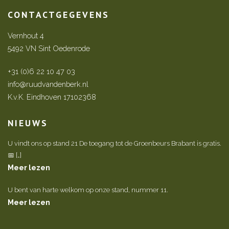
CONTACTGEGEVENS
Vernhout 4
5492 VN Sint Oedenrode
+31 (0)6 22 10 47 03
info@ruudvandenberk.nl
K.v.K. Eindhoven 17102368
NIEUWS
U vindt ons op stand 21 De toegang tot de Groenbeurs Brabant is gratis.
📅 […]
Meer lezen
U bent van harte welkom op onze stand, nummer 11.
Meer lezen