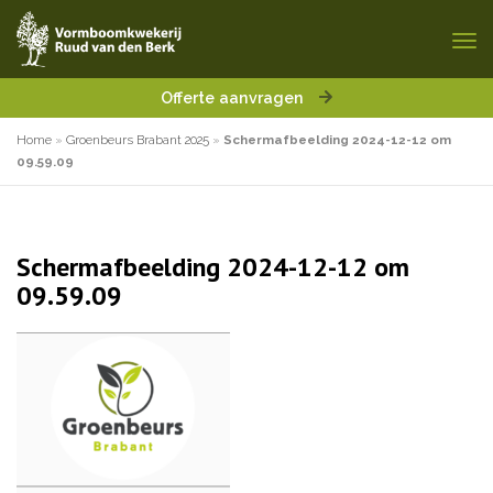
Offerte aanvragen
Home
»
Groenbeurs Brabant 2025
»
Scherm­afbeelding 2024-12-12 om
09.59.09
Scherm­afbeelding 2024-12-12 om
09.59.09