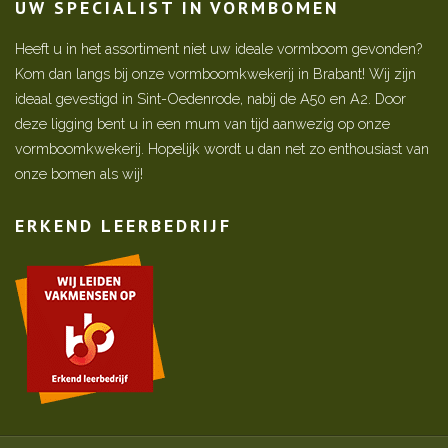
UW SPECIALIST IN VORMBOMEN
Heeft u in het assortiment niet uw ideale vormboom gevonden?
Kom dan langs bij onze vormboomkwekerij in Brabant! Wij zijn
ideaal gevestigd in Sint-Oedenrode, nabij de A50 en A2. Door
deze ligging bent u in een mum van tijd aanwezig op onze
vormboomkwekerij. Hopelijk wordt u dan net zo enthousiast van
onze bomen als wij!
ERKEND LEERBEDRIJF