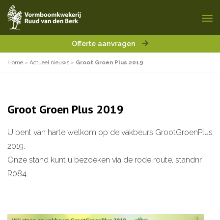
Offerte aanvragen
Home
»
Actueel nieuws
»
Groot Groen Plus 2019
Groot Groen Plus 2019
U bent van harte welkom op de vakbeurs GrootGroenPlus
2019.
Onze stand kunt u bezoeken via de rode route, standnr.
R084.