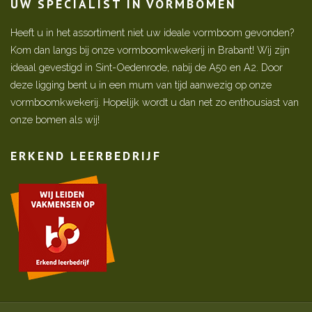
UW SPECIALIST IN VORMBOMEN
Heeft u in het assortiment niet uw ideale vormboom gevonden?
Kom dan langs bij onze vormboomkwekerij in Brabant! Wij zijn
ideaal gevestigd in Sint-Oedenrode, nabij de A50 en A2. Door
deze ligging bent u in een mum van tijd aanwezig op onze
vormboomkwekerij. Hopelijk wordt u dan net zo enthousiast van
onze bomen als wij!
ERKEND LEERBEDRIJF