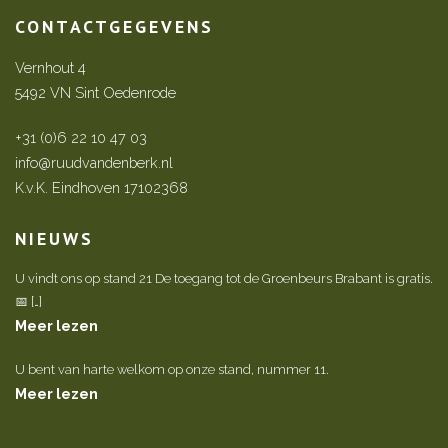
CONTACTGEGEVENS
Vernhout 4
5492 VN Sint Oedenrode
+31 (0)6 22 10 47 03
info@ruudvandenberk.nl
K.v.K. Eindhoven 17102368
NIEUWS
U vindt ons op stand 21 De toegang tot de Groenbeurs Brabant is gratis.
📅 […]
Meer lezen
U bent van harte welkom op onze stand, nummer 11.
Meer lezen