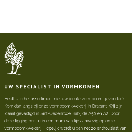
UW SPECIALIST IN VORMBOMEN
Heeft u in het assortiment niet uw ideale vormboom gevonden?
Kom dan langs bij onze vormboomkwekerij in Brabant! Wij zijn
ideaal gevestigd in Sint-Oedenrode, nabij de A50 en A2. Door
deze ligging bent u in een mum van tijd aanwezig op onze
vormboomkwekerij. Hopelijk wordt u dan net zo enthousiast van