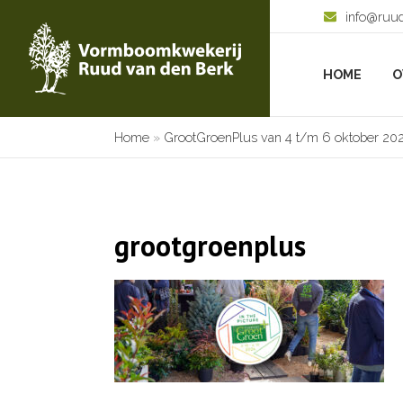
info@ruu
HOME
O
Home
»
GrootGroenPlus van 4 t/m 6 oktober 20
grootgroenplus