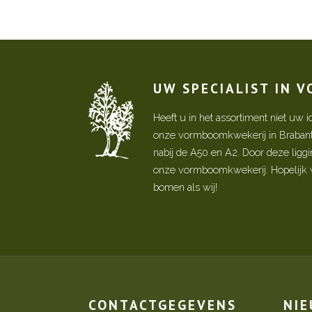
UW SPECIALIST IN 
Heeft u in het assortiment niet u
onze vormboomkwekerij in Brabant! 
nabij de A50 en A2. Door deze ligg
onze vormboomkwekerij. Hopelijk w
bomen als wij!
CONTACTGEGEVENS
NI