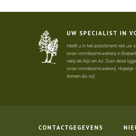
UW SPECIALIST IN 
Heeft u in het assortiment niet u
onze vormboomkwekerij in Brabant! 
nabij de A50 en A2. Door deze ligg
onze vormboomkwekerij. Hopelijk w
bomen als wij!
CONTACTGEGEVENS
NI